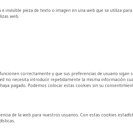
 e invisible pieza de texto o imagen en una web que se utiliza para
lizas web.
funcionen correctamente y que sus preferencias de usuario sigan si
ted no necesita introducir repetidamente la misma información cuan
haya pagado. Podemos colocar estas cookies sin su consentimien
riencia de la web para nuestros usuarios. Con estas cookies estad
ísticas.