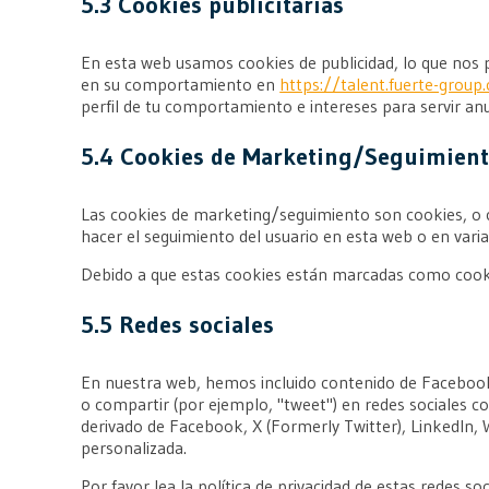
5.3 Cookies publicitarias
En esta web usamos cookies de publicidad, lo que nos 
en su comportamiento en
https://talent.fuerte-group
perfil de tu comportamiento e intereses para servir an
5.4 Cookies de Marketing/Seguimien
Las cookies de marketing/seguimiento son cookies, o c
hacer el seguimiento del usuario en esta web o en vari
Debido a que estas cookies están marcadas como cooki
5.5 Redes sociales
En nuestra web, hemos incluido contenido de Facebook
o compartir (por ejemplo, "tweet") en redes sociales 
derivado de Facebook, X (Formerly Twitter), LinkedIn, 
personalizada.
Por favor lea la política de privacidad de estas redes