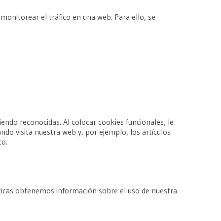
 monitorear el tráfico en una web. Para ello, se
endo reconocidas. Al colocar cookies funcionales, le
do visita nuestra web y, por ejemplo, los artículos
to.
ísticas obtenemos información sobre el uso de nuestra