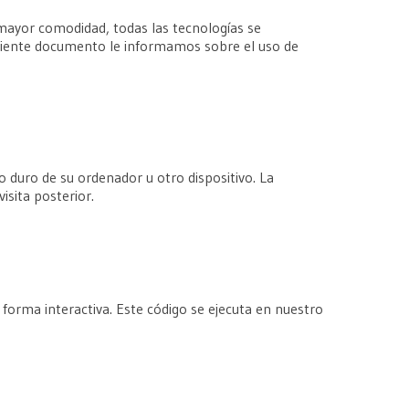
 mayor comodidad, todas las tecnologías se
uiente documento le informamos sobre el uso de
 duro de su ordenador u otro dispositivo. La
isita posterior.
forma interactiva. Este código se ejecuta en nuestro