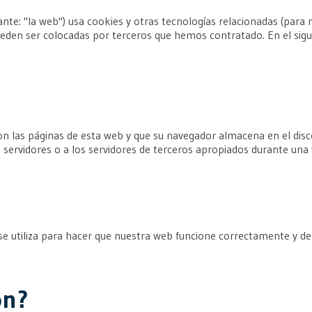
ante: "la web") usa cookies y otras tecnologías relacionadas (para
den ser colocadas por terceros que hemos contratado. En el sig
?
n las páginas de esta web y que su navegador almacena en el disco
ervidores o a los servidores de terceros apropiados durante una v
 utiliza para hacer que nuestra web funcione correctamente y de 
on?