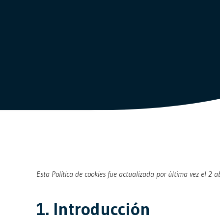
Esta Política de cookies fue actualizada por última vez el 2
1. Introducción